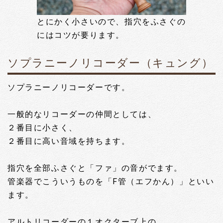
とにかく小さいので、指穴をふさぐの
にはコツが要ります。
ソプラニーノリコーダー（キュング）
ソプラニーノリコーダーです。
一般的なリコーダーの仲間としては、
２番目に小さく、
２番目に高い音域を持ちます。
指穴を全部ふさぐと「ファ」の音がでます。
管楽器でこういうものを「F管（エフかん）」といい
ます。
アルトリコーダーの１オクターブ上の、