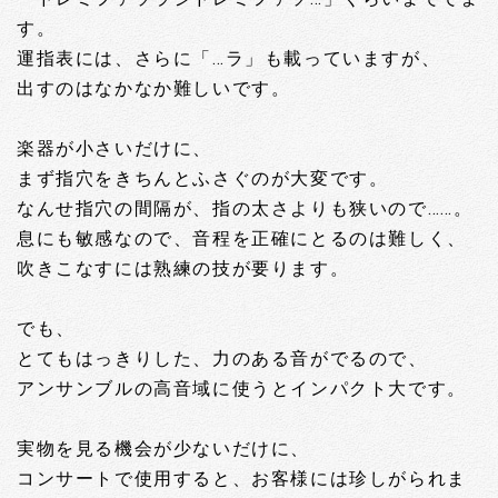
す。
運指表には、さらに「…ラ」も載っていますが、
出すのはなかなか難しいです。
楽器が小さいだけに、
まず指穴をきちんとふさぐのが大変です。
なんせ指穴の間隔が、指の太さよりも狭いので……。
息にも敏感なので、音程を正確にとるのは難しく、
吹きこなすには熟練の技が要ります。
でも、
とてもはっきりした、力のある音がでるので、
アンサンブルの高音域に使うとインパクト大です。
実物を見る機会が少ないだけに、
コンサートで使用すると、お客様には珍しがられま