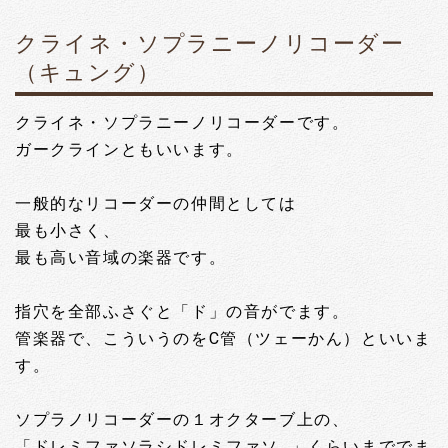
クライネ・ソプラニーノリコーダー
（キュング）
クライネ・ソプラニーノリコーダーです。
ガークラインともいいます。
一般的なリコーダーの仲間としては
最も小さく、
最も高い音域の楽器です。
指穴を全部ふさぐと「ド」の音がでます。
管楽器で、こういうのをC管（ツェーかん）といいま
す。
ソプラノリコーダーの１オクターブ上の、
「ドレミファソラシドレミファソ…」くらいまででま