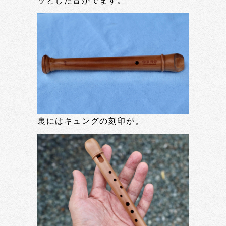
ッとした音がでます。
裏にはキュングの刻印が。