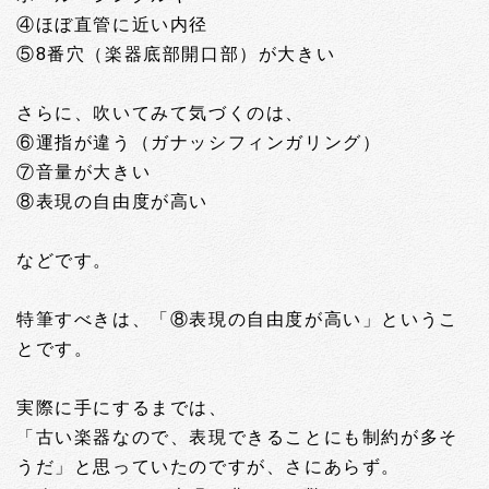
④ほぼ直管に近い内径
⑤8番穴（楽器底部開口部）が大きい
さらに、吹いてみて気づくのは、
⑥運指が違う（ガナッシフィンガリング）
⑦音量が大きい
⑧表現の自由度が高い
などです。
特筆すべきは、「⑧表現の自由度が高い」というこ
とです。
実際に手にするまでは、
「古い楽器なので、表現できることにも制約が多そ
うだ」と思っていたのですが、さにあらず。