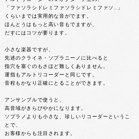
「ファソラシドレミファソラシドレミファソ…」
くらいまでは実用的な音がでます。
ほんとうはもっと高い音もでますが、
だすにはコツが要ります。
小さな楽器ですが、
先述のクライネ・ソプラニーノに比べると
指穴を塞ぐのもさほど難しくありません。
運指もアルトリコーダーと同じです。
音程もかなり正確にとることができます。
アンサンブルで使うと、
高音域がきらびやかになります。
ソプラノよりも小さな、珍しいリコーダーというこ
とで、
お客様からも注目されます。