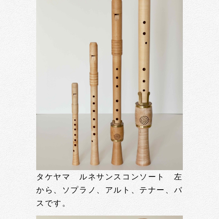
タケヤマ ルネサンスコンソート 左
から、ソプラノ、アルト、テナー、バ
スです。