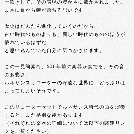
一吹きして、その表現の豊かさに驚かされました。
まさに目から鱗が落ちる思いです。
歴史はだんだん進化していくのだから、
古い時代のものよりも、新しい時代のもののほうが
優れているはずだ、
と思い込んでいた自分に気づかされます。
この一見簡素な、500年前の楽器が奏でる、その音
の多彩さ。
ルネサンスリコーダーの深遠な世界に、どっぷりは
まってしまいそうです。
このリコーダーセットでルネサンス時代の曲を演奏
すると、また格別な趣があります。
（それぞれの楽器の詳細については以下の関連リン
クをご覧ください）