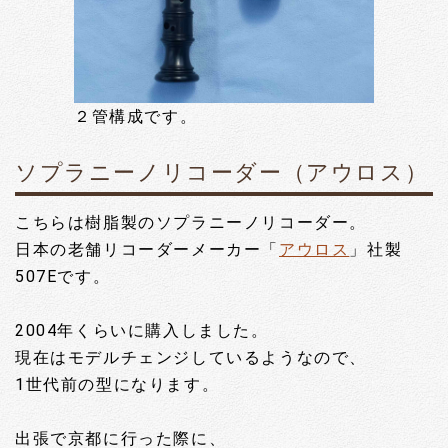
２管構成です。
ソプラニーノリコーダー（アウロス）
こちらは樹脂製のソプラニーノリコーダー。
日本の老舗リコーダーメーカー「
アウロス
」社製
507Eです。
2004年くらいに購入しました。
現在はモデルチェンジしているようなので、
1世代前の型になります。
出張で京都に行った際に、