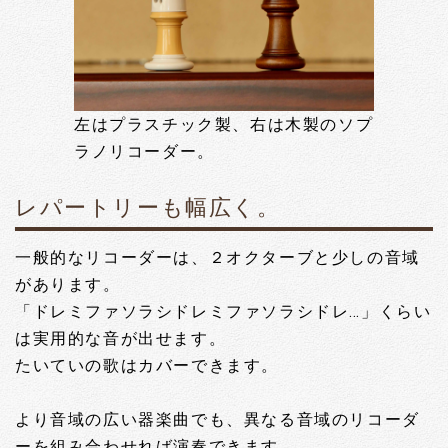
左はプラスチック製、右は木製のソプ
ラノリコーダー。
レパートリーも幅広く。
一般的なリコーダーは、２オクターブと少しの音域
があります。
「ドレミファソラシドレミファソラシドレ…」くらい
は実用的な音が出せます。
たいていの歌はカバーできます。
より音域の広い器楽曲でも、異なる音域のリコーダ
ーを組み合わせれば演奏できます。