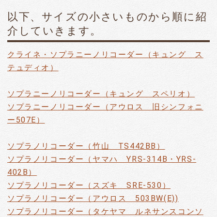
以下、サイズの小さいものから順に紹
介していきます。
クライネ・ソプラニーノリコーダー（キュング ス
テュディオ）
ソプラニーノリコーダー（キュング スペリオ）
ソプラニーノリコーダー（アウロス 旧シンフォニ
ー507E）
ソプラノリコーダー（竹山 TS442BB）
ソプラノリコーダー（ヤマハ YRS-314B・YRS-
402B）
ソプラノリコーダー（スズキ SRE-530）
ソプラノリコーダー（アウロス 503BW(E))
ソプラノリコーダー（タケヤマ ルネサンスコンソ