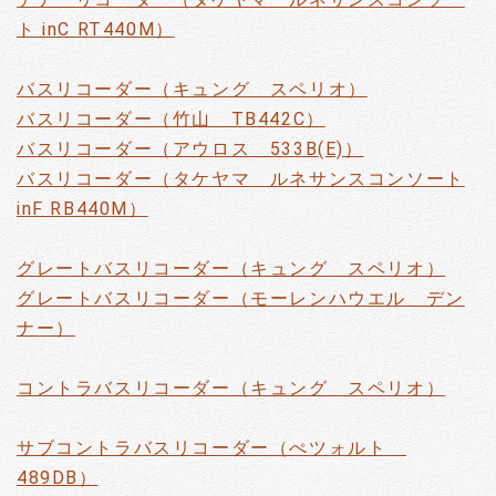
ト inC RT440M）
バスリコーダー（キュング スペリオ）
バスリコーダー（竹山 TB442C）
バスリコーダー（アウロス 533B(E)）
バスリコーダー（タケヤマ ルネサンスコンソート
inF RB440M）
グレートバスリコーダー（キュング スペリオ）
グレートバスリコーダー（モーレンハウエル デン
ナー）
コントラバスリコーダー（キュング スペリオ）
サブコントラバスリコーダー（ぺツォルト
489DB）