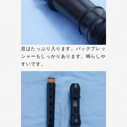
息はたっぷり入ります。バックプレッ
シャーもしっかりあります。鳴らしや
すいです。