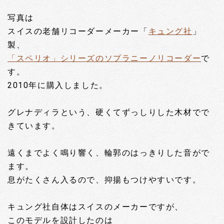
写真は
スイスの老舗リコーダーメーカー「
キュング社
」
製、
「スペリオ」シリーズのソプラニーノリコーダー
で
す。
2010年に購入しました。
グレナディラという、硬くてずっしりした木材でで
きています。
遠くまでよく鳴り響く、輪郭のはっきりした音がで
ます。
息がたくさん入るので、抑揚もつけやすいです。
キュング社自体はスイスのメーカーですが、
このモデルを設計したのは